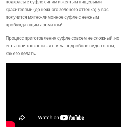
подкрасьте суфле синим и желтым пищевыми
красителями (до нежного зеленого оттенка), у вас
получится мятно-лимонное суфле с нежным
пробуждающим ароматом!
Процесс приготовления суфле совсем не сложный, но
есть свои тонкости – я сняла подробное видео о том,
как его делать: