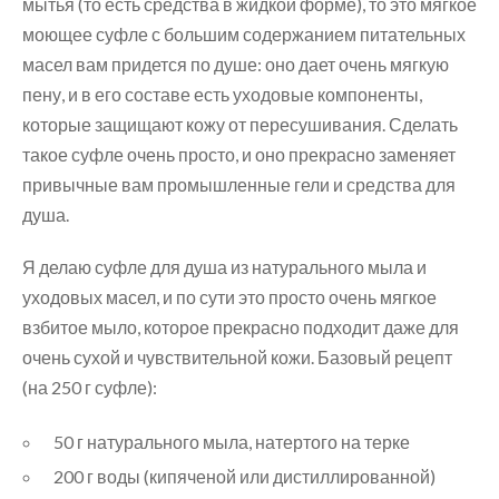
мытья (то есть средства в жидкой форме), то это мягкое
моющее суфле с большим содержанием питательных
масел вам придется по душе: оно дает очень мягкую
пену, и в его составе есть уходовые компоненты,
которые защищают кожу от пересушивания. Сделать
такое суфле очень просто, и оно прекрасно заменяет
привычные вам промышленные гели и средства для
душа.
Я делаю суфле для душа из натурального мыла и
уходовых масел, и по сути это просто очень мягкое
взбитое мыло, которое прекрасно подходит даже для
очень сухой и чувствительной кожи. Базовый рецепт
(на 250 г суфле):
50 г натурального мыла, натертого на терке
200 г воды (кипяченой или дистиллированной)