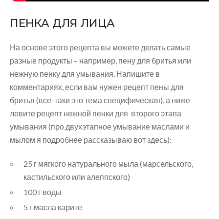
ПЕНКА ДЛЯ ЛИЦА
На основе этого рецепта вы можете делать самые
разные продукты – например, пену для бритья или
нежную пенку для умывания. Напишите в
комментариях, если вам нужен рецепт пены для
бритья (все-таки это тема специфическая), а ниже
ловите рецепт нежной пенки для
второго этапа
умывания (про двухэтапное умывание маслами и
мылом я подробнее рассказываю вот здесь):
25 г мягкого натурального мыла (марсельского,
кастильского или алеппского)
100 г воды
5 г масла карите