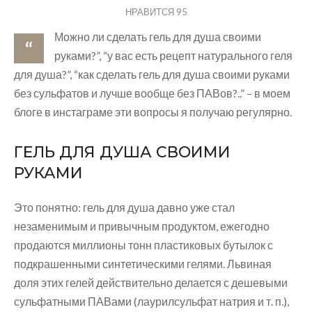
НРАВИТСЯ
95
Можно ли сделать гель для душа своими
“
руками?”, “у вас есть рецепт натурального геля
для душа?”, “как сделать гель для душа своими руками
без сульфатов и лучше вообще без ПАВов?..” – в моем
блоге в инстаграме эти вопросы я получаю регулярно.
ГЕЛЬ ДЛЯ ДУША СВОИМИ
РУКАМИ
Это понятно: гель для душа давно уже стал
незаменимым и привычным продуктом, ежегодно
продаются миллионы тонн пластиковых бутылок с
подкрашенными синтетическими гелями. Львиная
доля этих гелей действительно делается с дешевыми
сульфатными ПАВами (лаурилсульфат натрия и т. п.),