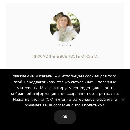
ОЛЬГА
ПРОСМОТРЕТЬ ВСЕ ПОСТЫ ОТ ОЛЬГА
Уважаемый читатель, мы используем cookies для того,
чтобы предлагать вам только актуальные и полезные
Похожие посты
материалы. Мы гарантируем конфиденциальность
собранной информации и ее сохранность от третих лиц.
Нажатие кнопки "ОК" и чтение материалов lalavanda.ru
означает ваше согласие с этой политикой.
OK
Как избавиться от морщин в домашних условиях
Бальзам-ополаскиватель для волос своими руками