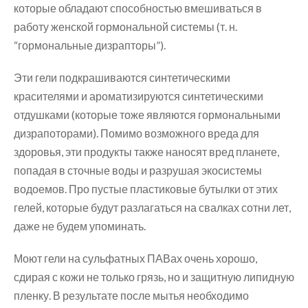
которые обладают способностью вмешиваться в
работу женской гормональной системы (т. н.
“гормональные дизрапторы”).
Эти гели подкрашиваются синтетическими
красителями и ароматизируются синтетическими
отдушками (которые тоже являются гормональными
дизрапоторами). Помимо возможного вреда для
здоровья, эти продукты также наносят вред планете,
попадая в сточные воды и разрушая экосистемы
водоемов. Про пустые пластиковые бутылки от этих
гелей, которые будут разлагаться на свалках сотни лет,
даже не будем упоминать.
Моют гели на сульфатных ПАВах очень хорошо,
сдирая с кожи не только грязь, но и защитную липидную
пленку. В результате после мытья необходимо