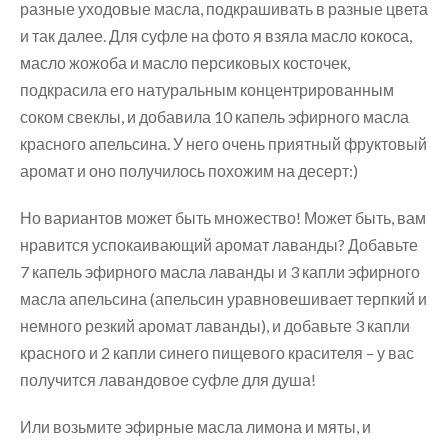
разные уходовые масла, подкрашивать в разные цвета
и так далее. Для суфле на фото я взяла масло кокоса,
масло жожоба и масло персиковых косточек,
подкрасила его натуральным концентрированным
соком свеклы, и добавила 10 капель эфирного масла
красного апельсина. У него очень приятный фруктовый
аромат и оно получилось похожим на десерт:)
Но вариантов может быть множество! Может быть, вам
нравится успокаивающий аромат лаванды? Добавьте
7 капель эфирного масла лаванды и 3 капли эфирного
масла апельсина (апельсин уравновешивает терпкий и
немного резкий аромат лаванды), и добавьте 3 капли
красного и 2 капли синего пищевого красителя – у вас
получится лавандовое суфле для душа!
Или возьмите эфирные масла лимона и мяты, и