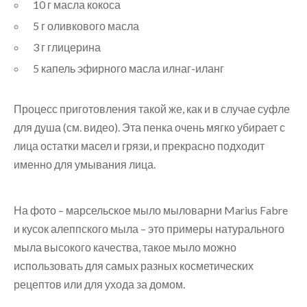
10 г масла кокоса
5 г оливкового масла
3 г глицерина
5 капель эфирного масла илнаг-иланг
Процесс приготовления такой же, как и в случае суфле
для душа (см. видео). Эта пенка очень мягко убирает с
лица остатки масел и грязи, и прекрасно подходит
именно для умывания лица.
На фото – марсельское мыло мыловарни Marius Fabre
и кусок алеппского мыла – это примеры натурального
мыла высокого качества, такое мыло можно
использовать для самых разных косметических
рецептов или для ухода за домом.