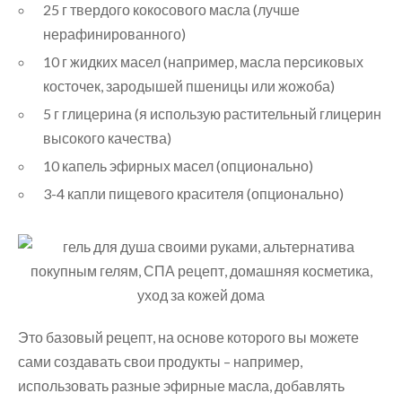
25 г твердого кокосового масла (лучше
нерафинированного)
10 г жидких масел (например, масла персиковых
косточек, зародышей пшеницы или жожоба)
5 г глицерина (я использую растительный глицерин
высокого качества)
10 капель эфирных масел (опционально)
3-4 капли пищевого красителя (опционально)
Это базовый рецепт, на основе которого вы можете
сами создавать свои продукты – например,
использовать разные эфирные масла, добавлять