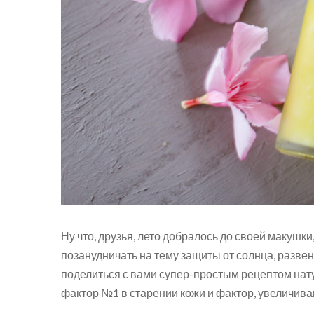
Ну что, друзья, лето добралось до своей макушки,
позанудничать на тему защиты от солнца, разве
поделиться с вами супер-простым рецептом нату
фактор №1 в старении кожи и фактор, увеличив