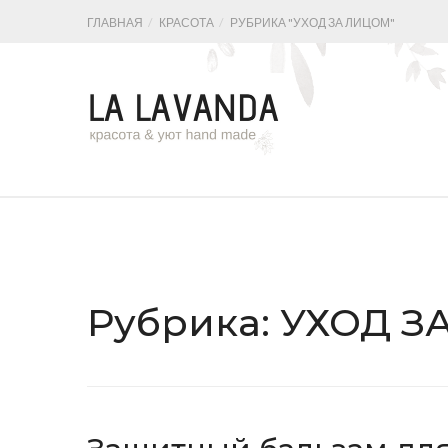
ГЛАВНАЯ
КРАСОТА
РУБРИКА "УХОД ЗА ЛИЦОМ"
Рубрика:
УХОД З