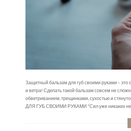
Защитный бальзам для губ своими руками – это 
и ветра! Сделать такой бальзам совсем не сложн
обветриванием, трещинками, сухостью и стяну
ДЛЯ ГУБ СВОИМИ РУКАМИ “Сил уже никаких нет