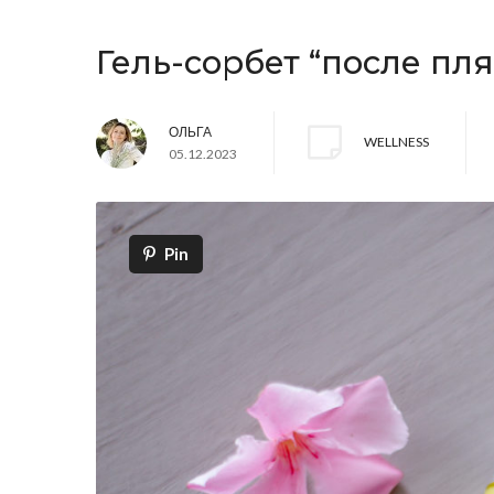
Гель-сорбет “после пл
ОЛЬГА
WELLNESS
05.12.2023
Pin