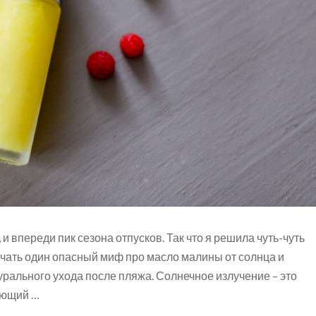
 и впереди пик сезона отпусков. Так что я решила чуть-чуть
нчать один опасный миф про масло малины от солнца и
рального ухода после пляжа. Солнечное излучение – это
ающий …