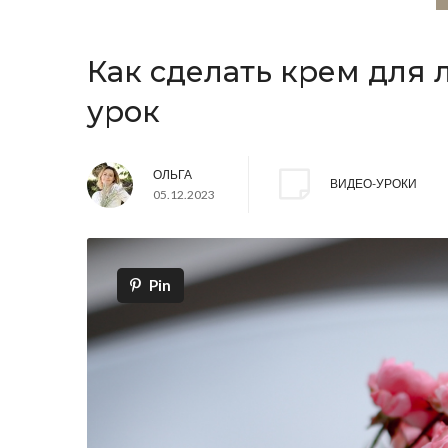
Как сделать крем для 
урок
ОЛЬГА
ВИДЕО-УРОКИ
05.12.2023
Pin