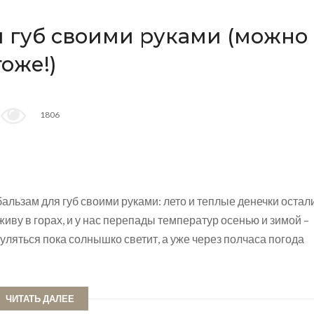
 губ своими руками (можно
оже!)
1806
бальзам для губ своими руками: лето и теплые денечки остал
живу в горах, и у нас перепады температур осенью и зимой –
ляться пока солнышко светит, а уже через полчаса погода
ЧИТАТЬ ДАЛЕЕ