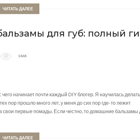
ЧИТАТЬ ДАЛЕЕ
бальзамы для губ: полный г
1468
с чего начинает почти каждый DIY блогер. Я научилась делат
тех пор прошло много лет, у меня до сих пор где-то лежит
ла свои первые помады. Если честно, то домашние бальзамы
ЧИТАТЬ ДАЛЕЕ