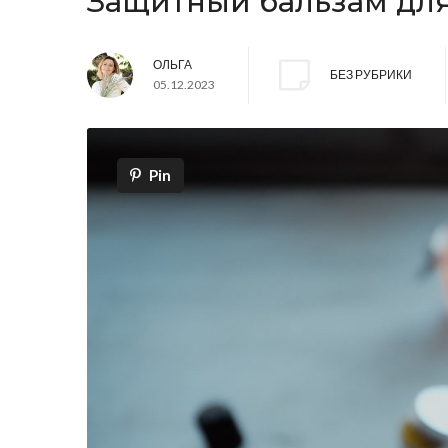
Защитный бальзам для
ОЛЬГА
БЕЗ РУБРИКИ
05.12.2023
Pin