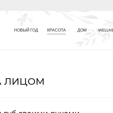
НОВЫЙ ГОД
КРАСОТА
ДОМ
WELLN
А ЛИЦОМ