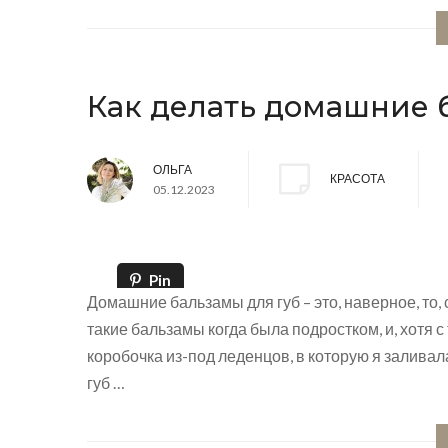
Как делать домашние 
ОЛЬГА
КРАСОТА
05.12.2023
Pin
Домашние бальзамы для губ – это, наверное, то, 
такие бальзамы когда была подростком, и, хотя с 
коробочка из-под леденцов, в которую я залива
губ …