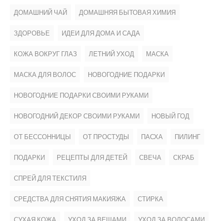
ДОМАШНИЙ ЧАЙ
ДОМАШНЯЯ БЫТОВАЯ ХИМИЯ
ЗДОРОВЬЕ
ИДЕИ ДЛЯ ДОМА И САДА
КОЖА ВОКРУГ ГЛАЗ
ЛЕТНИЙ УХОД
МАСКА
МАСКА ДЛЯ ВОЛОС
НОВОГОДНИЕ ПОДАРКИ
НОВОГОДНИЕ ПОДАРКИ СВОИМИ РУКАМИ
НОВОГОДНИЙ ДЕКОР СВОИМИ РУКАМИ
НОВЫЙ ГОД
ОТ БЕССОННИЦЫ
ОТ ПРОСТУДЫ
ПАСХА
ПИЛИНГ
ПОДАРКИ
РЕЦЕПТЫ ДЛЯ ДЕТЕЙ
СВЕЧА
СКРАБ
СПРЕЙ ДЛЯ ТЕКСТИЛЯ
СРЕДСТВА ДЛЯ СНЯТИЯ МАКИЯЖА
СТИРКА
СУХАЯ КОЖА
УХОД ЗА ВЕЩАМИ
УХОД ЗА ВОЛОСАМИ