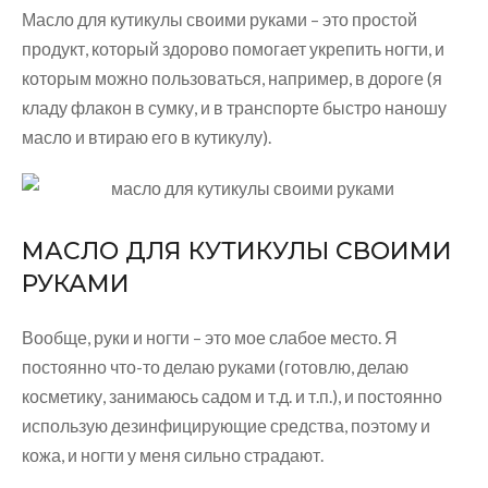
Масло для кутикулы своими руками – это простой
продукт, который здорово помогает укрепить ногти, и
которым можно пользоваться, например, в дороге (я
кладу флакон в сумку, и в транспорте быстро наношу
масло и втираю его в кутикулу).
МАСЛО ДЛЯ КУТИКУЛЫ СВОИМИ
РУКАМИ
Вообще, руки и ногти – это мое слабое место. Я
постоянно что-то делаю руками (готовлю, делаю
косметику, занимаюсь садом и т.д. и т.п.), и постоянно
использую дезинфицирующие средства, поэтому и
кожа, и ногти у меня сильно страдают.