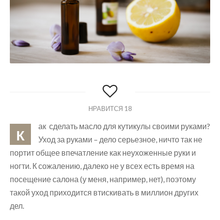
НРАВИТСЯ
18
ак сделать масло для кутикулы своими руками?
К
Уход за руками – дело серьезное, ничто так не
портит общее впечатление как неухоженные руки и
ногти. К сожалению, далеко не у всех есть время на
посещение салона (у меня, например, нет), поэтому
такой уход приходится втискивать в миллион других
дел.