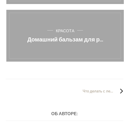
КРАСОТА
Домашний бальзам для р...
Что делать с лепестками роз: 8 идей
ОБ АВТОРЕ: