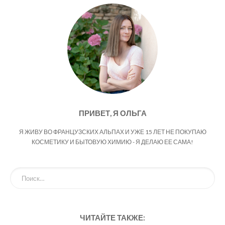
ПРИВЕТ, Я ОЛЬГА
Я ЖИВУ ВО ФРАНЦУЗСКИХ АЛЬПАХ И УЖЕ 15 ЛЕТ НЕ ПОКУПАЮ
КОСМЕТИКУ И БЫТОВУЮ ХИМИЮ - Я ДЕЛАЮ ЕЕ САМА!
ЧИТАЙТЕ ТАКЖЕ: