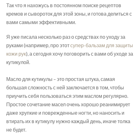
Так что я нахожусь в постоянном поиске рецептов
кремов и сывороток для этой зоны, и готова делиться с
вами самыми эффективными.
Я уже писала несколько раз о средствах по уходу за
руками (например, про этот
супер-бальзам для защиты
кожи рук
), а сегодня хочу поговорить с вами об уходе за
кутикулой.
⠀
Масло для кутикулы – это простая штука, самая
большая сложность с ней заключается в том, чтобы
приучить себя пользоваться этим маслом регулярно.
Простое сочетание масел очень хорошо реанимирует
даже хрупкие и поврежденные ногти, но наносить и
втирать их в кутикулу нужно каждый день, иначе толка
не будет.
⠀