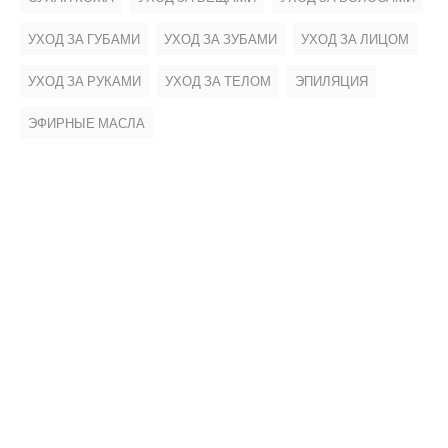
УХОД ЗА ГУБАМИ
УХОД ЗА ЗУБАМИ
УХОД ЗА ЛИЦОМ
УХОД ЗА РУКАМИ
УХОД ЗА ТЕЛОМ
ЭПИЛЯЦИЯ
ЭФИРНЫЕ МАСЛА