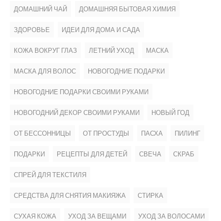
ДОМАШНИЙ ЧАЙ
ДОМАШНЯЯ БЫТОВАЯ ХИМИЯ
ЗДОРОВЬЕ
ИДЕИ ДЛЯ ДОМА И САДА
КОЖА ВОКРУГ ГЛАЗ
ЛЕТНИЙ УХОД
МАСКА
МАСКА ДЛЯ ВОЛОС
НОВОГОДНИЕ ПОДАРКИ
НОВОГОДНИЕ ПОДАРКИ СВОИМИ РУКАМИ
НОВОГОДНИЙ ДЕКОР СВОИМИ РУКАМИ
НОВЫЙ ГОД
ОТ БЕССОННИЦЫ
ОТ ПРОСТУДЫ
ПАСХА
ПИЛИНГ
ПОДАРКИ
РЕЦЕПТЫ ДЛЯ ДЕТЕЙ
СВЕЧА
СКРАБ
СПРЕЙ ДЛЯ ТЕКСТИЛЯ
СРЕДСТВА ДЛЯ СНЯТИЯ МАКИЯЖА
СТИРКА
СУХАЯ КОЖА
УХОД ЗА ВЕЩАМИ
УХОД ЗА ВОЛОСАМИ