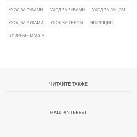
УХОД ЗА ГУБАМИ
УХОД ЗА ЗУБАМИ
УХОД ЗА ЛИЦОМ
УХОД ЗА РУКАМИ
УХОД ЗА ТЕЛОМ
ЭПИЛЯЦИЯ
ЭФИРНЫЕ МАСЛА
ЧИТАЙТЕ ТАКЖЕ
НАШ PINTEREST