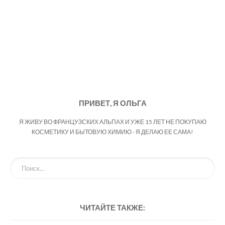
ПРИВЕТ, Я ОЛЬГА
Я ЖИВУ ВО ФРАНЦУЗСКИХ АЛЬПАХ И УЖЕ 15 ЛЕТ НЕ ПОКУПАЮ
КОСМЕТИКУ И БЫТОВУЮ ХИМИЮ - Я ДЕЛАЮ ЕЕ САМА!
ЧИТАЙТЕ ТАКЖЕ: