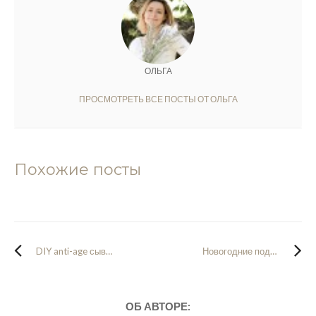
ОЛЬГА
ПРОСМОТРЕТЬ ВСЕ ПОСТЫ ОТ ОЛЬГА
Похожие посты
DIY anti-age сыворотка всего из 4 активных ингредиентов: 100% органик, 100% эффективно
Новогодние подарки своими руками: ароматный сахар, пряные соли и масло с травами
ОБ АВТОРЕ: