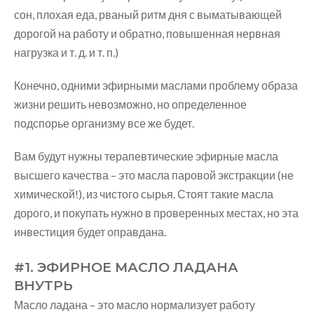
сон, плохая еда, рваный ритм дня с выматывающей
дорогой на работу и обратно, повышенная нервная
нагрузка и т. д. и т. п.)
Конечно, одними эфирными маслами проблему образа
жизни решить невозможно, но определенное
подспорье организму все же будет.
Вам будут нужны терапевтические эфирные масла
высшего качества – это масла паровой экстракции (не
химической!), из чистого сырья. Стоят такие масла
дорого, и покупать нужно в проверенных местах, но эта
инвестиция будет оправдана.
#1. ЭФИРНОЕ МАСЛО ЛАДАНА
ВНУТРЬ
Масло ладана – это масло нормализует работу