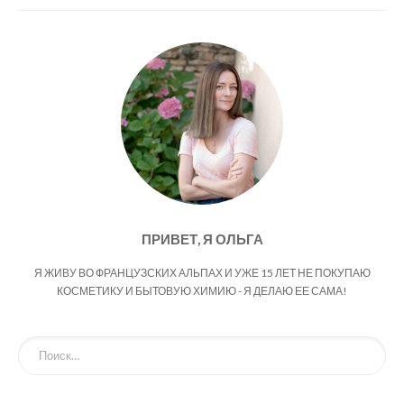
ПРИВЕТ, Я ОЛЬГА
Я ЖИВУ ВО ФРАНЦУЗСКИХ АЛЬПАХ И УЖЕ 15 ЛЕТ НЕ ПОКУПАЮ
КОСМЕТИКУ И БЫТОВУЮ ХИМИЮ - Я ДЕЛАЮ ЕЕ САМА!