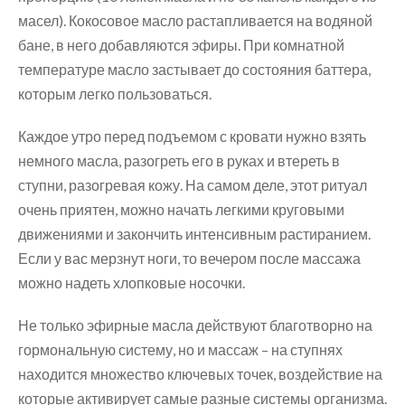
масел). Кокосовое масло растапливается на водяной
бане, в него добавляются эфиры. При комнатной
температуре масло застывает до состояния баттера,
которым легко пользоваться.
Каждое утро перед подъемом с кровати нужно взять
немного масла, разогреть его в руках и втереть в
ступни, разогревая кожу. На самом деле, этот ритуал
очень приятен, можно начать легкими круговыми
движениями и закончить интенсивным растиранием.
Если у вас мерзнут ноги, то вечером после массажа
можно надеть хлопковые носочки.
Не только эфирные масла действуют благотворно на
гормональную систему, но и массаж – на ступнях
находится множество ключевых точек, воздействие на
которые активирует самые разные системы организма.