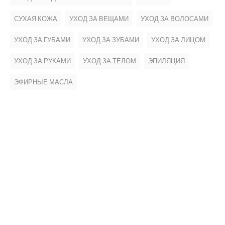
СУХАЯ КОЖА
УХОД ЗА ВЕЩАМИ
УХОД ЗА ВОЛОСАМИ
УХОД ЗА ГУБАМИ
УХОД ЗА ЗУБАМИ
УХОД ЗА ЛИЦОМ
УХОД ЗА РУКАМИ
УХОД ЗА ТЕЛОМ
ЭПИЛЯЦИЯ
ЭФИРНЫЕ МАСЛА