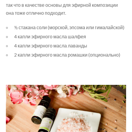
так что в качестве основы для эфирной композиции
она тоже отлично подходит.
½ стакана соли (морской, эпсома или гималайской)
4 капли эфирного масла шалфея
4 капли эфирного масла лаванды
2 капли эфирного масла ромашки (опционально)