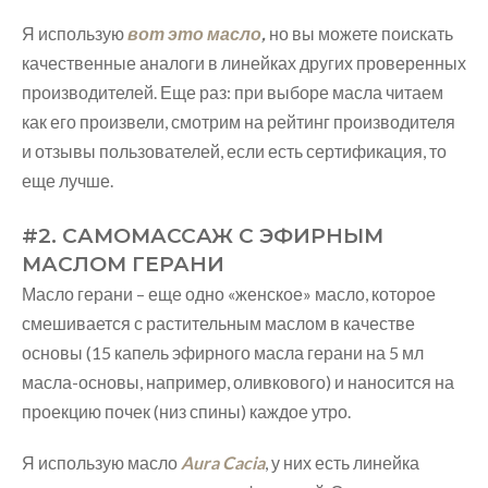
Я использую
вот это масло
,
но вы можете поискать
качественные аналоги в линейках других проверенных
производителей. Еще раз: при выборе масла читаем
как его произвели, смотрим на рейтинг производителя
и отзывы пользователей, если есть сертификация, то
еще лучше.
#2. САМОМАССАЖ С ЭФИРНЫМ
МАСЛОМ ГЕРАНИ
Масло герани – еще одно «женское» масло, которое
смешивается с растительным маслом в качестве
основы (15 капель эфирного масла герани на 5 мл
масла-основы, например, оливкового) и наносится на
проекцию почек (низ спины) каждое утро.
Я использую масло
Aura Cacia
, у них есть линейка