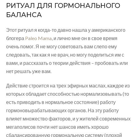
РИТУАЛ ДЛЯ ГОРМОНАЛЬНОГО
БАЛАНСА
Этот ритуал я когда-то давно нашла у американского
блогера
Paleo Mama
, и лично мне он в свое время
очень помог. Я не могу советовать вам слепо ему
следовать, так как я не врач, но могу поделиться им с
вами, и рассказать о теории действия – пробовать или
нет решать уже вам.
Действие строится на трех эфирных маслах, каждое из
которых обладает способностью нормализовывать (то
есть приводить в нормальное состояние) работу
гормоновырабатывающих органов. На эту работу
влияет множество факторов, и у жителей современных
мегаполисов почти нет шансов иметь хорошо
сбалансированную гормональную систему (плохой