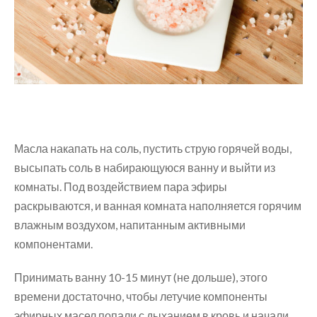
Масла накапать на соль, пустить струю горячей воды,
высыпать соль в набирающуюся ванну и выйти из
комнаты. Под воздействием пара эфиры
раскрываются, и ванная комната наполняется горячим
влажным воздухом, напитанным активными
компонентами.
Принимать ванну 10-15 минут (не дольше), этого
времени достаточно, чтобы летучие компоненты
эфирных масел попали с дыханием в кровь и начали