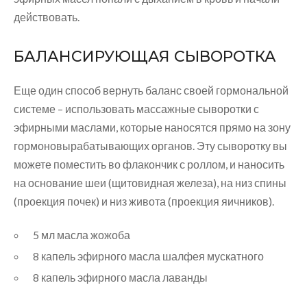
действовать.
БАЛАНСИРУЮЩАЯ СЫВОРОТКА
Еще один способ вернуть баланс своей гормональной
системе – использовать массажные сыворотки с
эфирными маслами, которые наносятся прямо на зону
гормоновырабатывающих органов. Эту сыворотку вы
можете поместить во флакончик с роллом, и наносить
на основание шеи (щитовидная железа), на низ спины
(проекция почек) и низ живота (проекция яичников).
5 мл масла жожоба
8 капель эфирного масла шалфея мускатного
8 капель эфирного масла лаванды