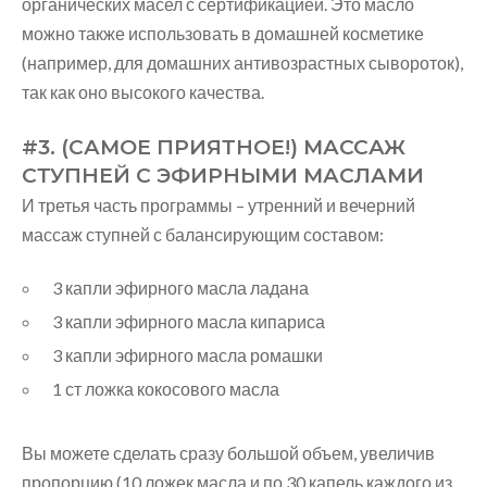
органических масел с сертификацией. Это масло
можно также использовать в домашней косметике
(например, для домашних антивозрастных сывороток),
так как оно высокого качества.
#3. (САМОЕ ПРИЯТНОЕ!) МАССАЖ
СТУПНЕЙ С ЭФИРНЫМИ МАСЛАМИ
И третья часть программы – утренний и вечерний
массаж ступней с балансирующим составом:
3 капли эфирного масла ладана
3 капли эфирного масла кипариса
3 капли эфирного масла ромашки
1 ст ложка кокосового масла
Вы можете сделать сразу большой объем, увеличив
пропорцию (10 ложек масла и по 30 капель каждого из