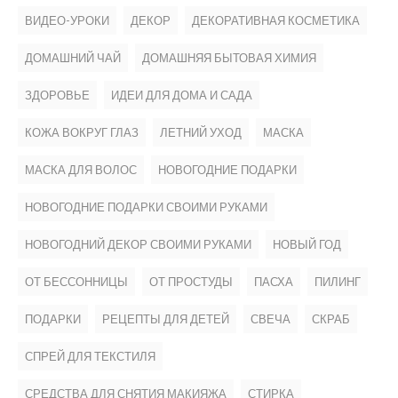
ВИДЕО-УРОКИ
ДЕКОР
ДЕКОРАТИВНАЯ КОСМЕТИКА
ДОМАШНИЙ ЧАЙ
ДОМАШНЯЯ БЫТОВАЯ ХИМИЯ
ЗДОРОВЬЕ
ИДЕИ ДЛЯ ДОМА И САДА
КОЖА ВОКРУГ ГЛАЗ
ЛЕТНИЙ УХОД
МАСКА
МАСКА ДЛЯ ВОЛОС
НОВОГОДНИЕ ПОДАРКИ
НОВОГОДНИЕ ПОДАРКИ СВОИМИ РУКАМИ
НОВОГОДНИЙ ДЕКОР СВОИМИ РУКАМИ
НОВЫЙ ГОД
ОТ БЕССОННИЦЫ
ОТ ПРОСТУДЫ
ПАСХА
ПИЛИНГ
ПОДАРКИ
РЕЦЕПТЫ ДЛЯ ДЕТЕЙ
СВЕЧА
СКРАБ
СПРЕЙ ДЛЯ ТЕКСТИЛЯ
СРЕДСТВА ДЛЯ СНЯТИЯ МАКИЯЖА
СТИРКА