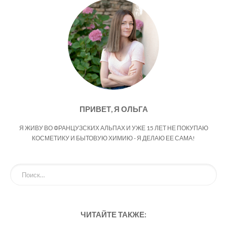
ПРИВЕТ, Я ОЛЬГА
Я ЖИВУ ВО ФРАНЦУЗСКИХ АЛЬПАХ И УЖЕ 15 ЛЕТ НЕ ПОКУПАЮ
КОСМЕТИКУ И БЫТОВУЮ ХИМИЮ - Я ДЕЛАЮ ЕЕ САМА!
ЧИТАЙТЕ ТАКЖЕ: