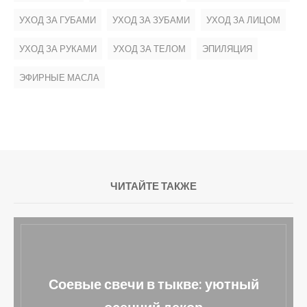
УХОД ЗА ГУБАМИ
УХОД ЗА ЗУБАМИ
УХОД ЗА ЛИЦОМ
УХОД ЗА РУКАМИ
УХОД ЗА ТЕЛОМ
ЭПИЛЯЦИЯ
ЭФИРНЫЕ МАСЛА
ЧИТАЙТЕ ТАКЖЕ
ками роз: 8
Соевые свечи в тыкве: 