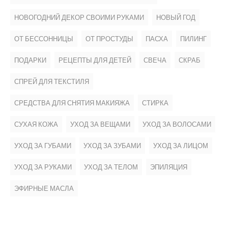
НОВОГОДНИЙ ДЕКОР СВОИМИ РУКАМИ
НОВЫЙ ГОД
ОТ БЕССОННИЦЫ
ОТ ПРОСТУДЫ
ПАСХА
ПИЛИНГ
ПОДАРКИ
РЕЦЕПТЫ ДЛЯ ДЕТЕЙ
СВЕЧА
СКРАБ
СПРЕЙ ДЛЯ ТЕКСТИЛЯ
СРЕДСТВА ДЛЯ СНЯТИЯ МАКИЯЖА
СТИРКА
СУХАЯ КОЖА
УХОД ЗА ВЕЩАМИ
УХОД ЗА ВОЛОСАМИ
УХОД ЗА ГУБАМИ
УХОД ЗА ЗУБАМИ
УХОД ЗА ЛИЦОМ
УХОД ЗА РУКАМИ
УХОД ЗА ТЕЛОМ
ЭПИЛЯЦИЯ
ЭФИРНЫЕ МАСЛА