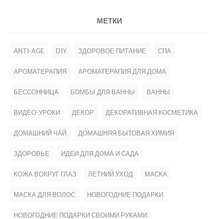
МЕТКИ
ANTI-AGE
DIY
ЗДОРОВОЕ ПИТАНИЕ
СПА
АРОМАТЕРАПИЯ
АРОМАТЕРАПИЯ ДЛЯ ДОМА
БЕССОННИЦА
БОМБЫ ДЛЯ ВАННЫ
ВАННЫ
ВИДЕО-УРОКИ
ДЕКОР
ДЕКОРАТИВНАЯ КОСМЕТИКА
ДОМАШНИЙ ЧАЙ
ДОМАШНЯЯ БЫТОВАЯ ХИМИЯ
ЗДОРОВЬЕ
ИДЕИ ДЛЯ ДОМА И САДА
КОЖА ВОКРУГ ГЛАЗ
ЛЕТНИЙ УХОД
МАСКА
МАСКА ДЛЯ ВОЛОС
НОВОГОДНИЕ ПОДАРКИ
НОВОГОДНИЕ ПОДАРКИ СВОИМИ РУКАМИ