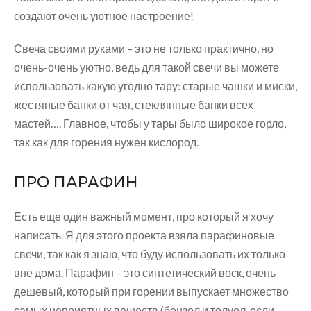
создают очень уютное настроение!
Свеча своими руками – это не только практично, но
очень-очень уютно, ведь для такой свечи вы можете
использовать какую угодно тару: старые чашки и миски,
жестяные банки от чая, стеклянные банки всех
мастей…. Главное, чтобы у тары было широкое горло,
так как для горения нужен кислород.
ПРО ПАРАФИН
Есть еще один важный момент, про который я хочу
написать. Я для этого проекта взяла парафиновые
свечи, так как я знаю, что буду использовать их только
вне дома. Парафин – это синтетический воск, очень
дешевый, который при горении выпускает множество
самых неприятных веществ (бензол и толуол, если