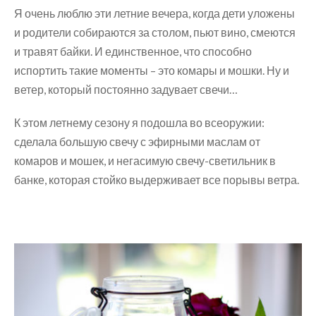
Я очень люблю эти летние вечера, когда дети уложены
и родители собираются за столом, пьют вино, смеются
и травят байки. И единственное, что способно
испортить такие моменты – это комары и мошки. Ну и
ветер, который постоянно задувает свечи…
К этом летнему сезону я подошла во всеоружии:
сделала большую свечу с эфирными маслам от
комаров и мошек, и негасимую свечу-светильник в
банке, которая стойко выдерживает все порывы ветра.