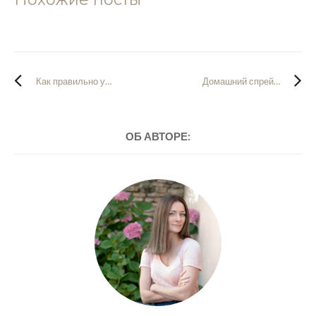
Как правильно умываться: принцип и три домашних средства
Домашний спрей для укладки с эффектом “пляжных волос”
ОБ АВТОРЕ: