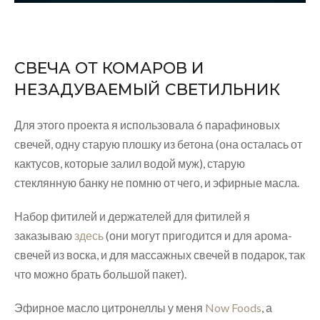
СВЕЧА ОТ КОМАРОВ И
НЕЗАДУВАЕМЫЙ СВЕТИЛЬНИК
Для этого проекта я использовала 6 парафиновых
свечей, одну старую плошку из бетона (она осталась от
кактусов, которые залил водой муж), старую
стеклянную банку не помню от чего, и эфирные масла.
Набор фитилей и держателей для фитилей я
заказываю
здесь
(они могут пригодится и для арома-
свечей из воска, и для массажных свечей в подарок, так
что можно брать большой пакет).
Эфирное масло цитронеллы у меня
Now Foods
, а