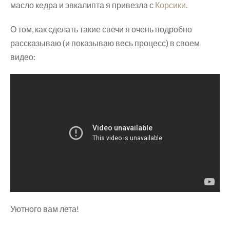
масло кедра и эвкалипта я привезла с
Корсики
.
О том, как сделать такие свечи я очень подробно
рассказываю (и показываю весь процесс) в своем
видео:
Уютного вам лета!